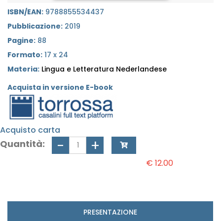
ISBN/EAN:
9788855534437
Pubblicazione:
2019
Pagine:
88
Formato:
17 x 24
Materia:
Lingua e Letteratura Nederlandese
Acquista in versione E-book
Acquisto carta
Quantità:
€ 12.00
PRESENTAZIONE