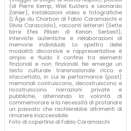
(di Pierre Kemp, Wiel Kusters e Leonardo
Zanier), installazioni video e fotografiche
(L’Âge du Charbon di Fabio Caramaschi e
Silvia Caracciolo), racconti letterari (Sette
birre Efes Pilsen di Kenan Serbest),
interviste autentiche e rielaborazioni di
memorie individuali. Lo spettro delle
modalità discorsive e rappresentative è
ampio e fluido il confine tra elementi
finzionali e non finzionali. Ne emerge un
testo culturale transnazionale ricco e
sfaccettato, in cui le performance (post)
memoriali costruiscono, decostruiscono e
ricostruiscono narrazioni private e
pubbliche, alternando la volontà di
commemorare e la necessità di profanare
un passato che rischierebbe altrimenti di
rimanere inaccessibile.
Foto di copertina di Fabio Caramaschi