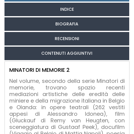
INDICE
BIOGRAFIA
RECENSIONI
CONTENUTI AGGIUNTIVI
MINATORI DI MEMORIE 2
Nel volume, secondo della serie Minatori di
memorie, trovano spazio recenti
mediazioni artistiche delle eredità delle
miniere e della migrazione italiana in Belgio
e Olanda: in opere teatrali (262 vestiti
appesi di Alessandro Idonea), film
(Gluckauf di Remy van Heugten, con
sceneggiatura di Gustaaf Peek), docufilm
(Viaggio al Belgio di Mattia Napoli), poesia