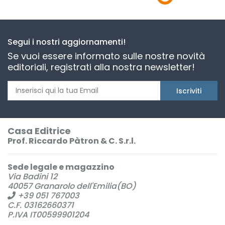
Segui i nostri aggiornamenti!
Se vuoi essere informato sulle nostre novità
editoriali, registrati alla nostra newsletter!
Iscriviti
Casa Editrice
Prof. Riccardo Pàtron & C. S.r.l.
Sede legale e magazzino
Via Badini 12
40057 Granarolo dell'Emilia(BO)
+39 051 767003
C.F. 03162660371
P.IVA IT00599901204